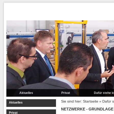
Aktuelles
Privat
Dafür stehe i
Vita
Wirtschaft und Ar
Sie sind hier:
Startseite
»
Dafür s
Aktuelles
Lebenslauf
Bildung und Erzi
NETZWERKE - GRUNDLAGE
Privat