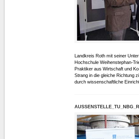
Landkreis Roth mit seiner Unte
Hochschule Weihenstephan-Trie
Praktiker aus Wirtschaft und Ko
Strang in die gleiche Richtung 
durch wissenschaftliche Einrich
AUSSENSTELLE_TU_NBG_R